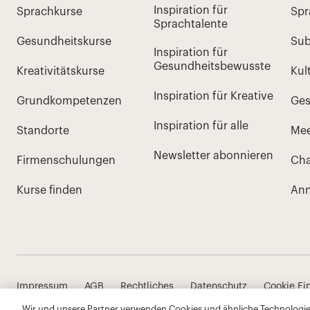
Wir und unsere Partner verwenden Cookies und ähnliche Technologien