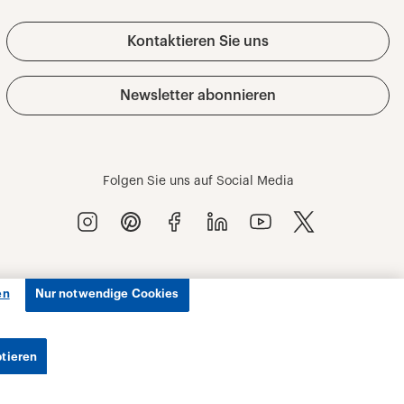
en
Nur notwendige Cookies
ptieren