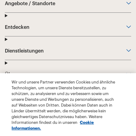
Wir und unsere Partner verwenden Cookies und ähnliche
Technologien, um unsere Dienste bereitzustellen, zu
schützen, zu analysieren und zu verbessern sowie um
unsere Dienste und Werbungen zu personalisieren, auch
auf Webseiten von Dritten. Dabei können Daten auch in
Länder übermittelt werden, die möglicherweise kein
gleichwertiges Datenschutzniveau haben. Weitere
Informationen findest du in unseren
Cookie
Informationen.