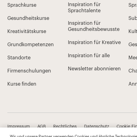
Wir und unsere Partner verwenden Cookies und ähnliche Technologien