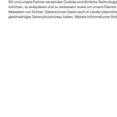
Wir und unsere Partner verwenden Cookies und ähnliche Technologien
schützen, zu analysieren und zu verbessern sowie um unsere Dienste
Webseiten von Dritten. Dabei können Daten auch in Länder übermitte
gleichwertiges Datenschutzniveau haben. Weitere Informationen find