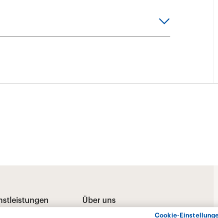
Cookie-Einstellung