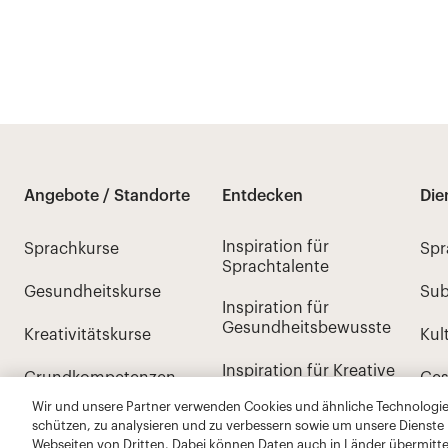
Wir und unsere Partner verwenden Cookies und ähnliche Technologien
schützen, zu analysieren und zu verbessern sowie um unsere Dienste
Webseiten von Dritten. Dabei können Daten auch in Länder übermitte